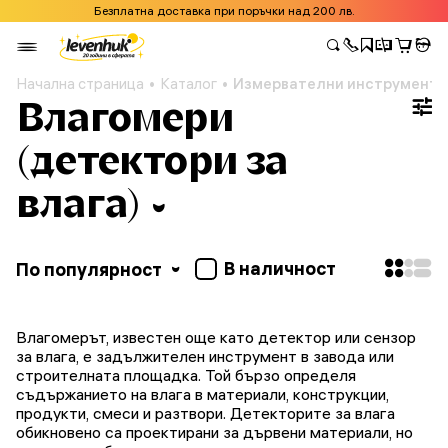
Безплатна доставка при поръчки над 200 лв.
Начална страница
Каталог
Измервателни инструменти
Влагомери
(детектори за
влага)
В наличност
По популярност
Влагомерът, известен още като детектор или сензор
за влага, е задължителен инструмент в завода или
строителната площадка. Той бързо определя
съдържанието на влага в материали, конструкции,
продукти, смеси и разтвори. Детекторите за влага
обикновено са проектирани за дървени материали, но