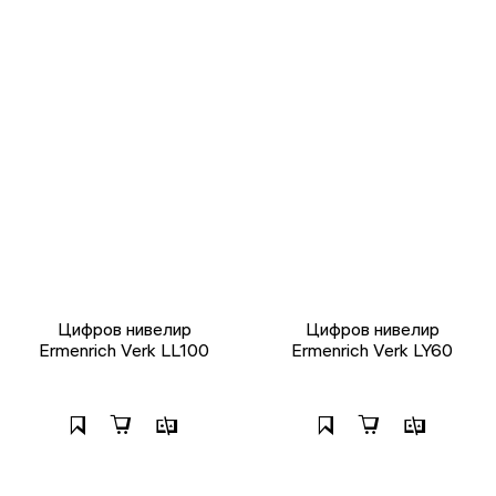
Цифров нивелир
Цифров нивелир
Ermenrich Verk LL100
Ermenrich Verk LY60