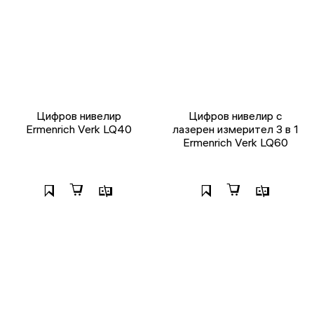
Цифров нивелир
Цифров нивелир с
Ermenrich Verk LQ40
лазерен измерител 3 в 1
Ermenrich Verk LQ60