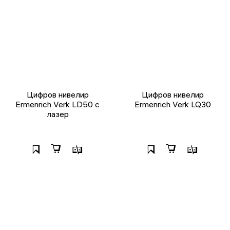
Цифров нивелир
Цифров нивелир
Ermenrich Verk LD50 с
Ermenrich Verk LQ30
лазер