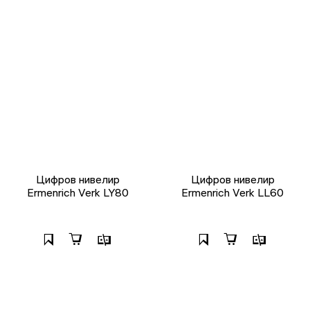
Цифров нивелир
Цифров нивелир
Ermenrich Verk LY80
Ermenrich Verk LL60