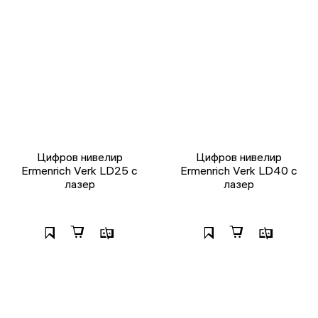
Цифров нивелир
Цифров нивелир
Ermenrich Verk LD25 с
Ermenrich Verk LD40 с
лазер
лазер