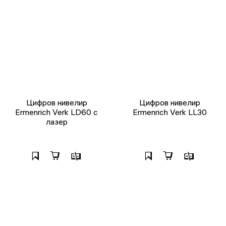
Цифров нивелир
Цифров нивелир
Ermenrich Verk LD60 с
Ermenrich Verk LL30
лазер