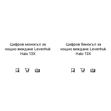
Цифров монокъл за
Цифров бинокъл за
нощно виждане Levenhuk
нощно виждане Levenhuk
Halo 13X
Halo 13X