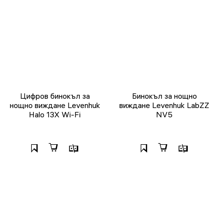
Цифров бинокъл за
Бинокъл за нощно
нощно виждане Levenhuk
виждане Levenhuk LabZZ
Halo 13X Wi-Fi
NV5