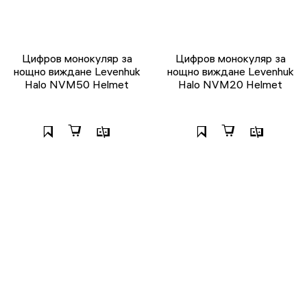
Цифров монокуляр за
Цифров монокуляр за
нощно виждане Levenhuk
нощно виждане Levenhuk
Halo NVM50 Helmet
Halo NVM20 Helmet