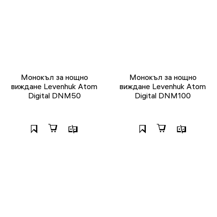
Монокъл за нощно
Монокъл за нощно
виждане Levenhuk Atom
виждане Levenhuk Atom
Digital DNM50
Digital DNM100