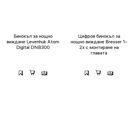
Бинокъл за нощно
Цифров бинокъл за
виждане Levenhuk Atom
нощно виждане Bresser 1–
Digital DNB300
2x с монтиране на
главата