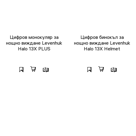
Цифров монокуляр за
Цифров бинокъл за
нощно виждане Levenhuk
нощно виждане Levenhuk
Halo 13X PLUS
Halo 13X Helmet