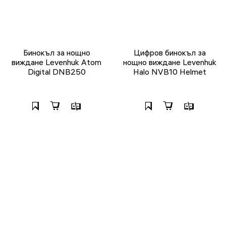
Бинокъл за нощно
Цифров бинокъл за
виждане Levenhuk Atom
нощно виждане Levenhuk
Digital DNB250
Halo NVB10 Helmet