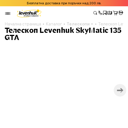
Безплатна доставка при поръчки над 200 лв.
Начална страница
Каталог
Телескопи
Телескоп Leve
Телескоп Levenhuk SkyMatic 135
GTA