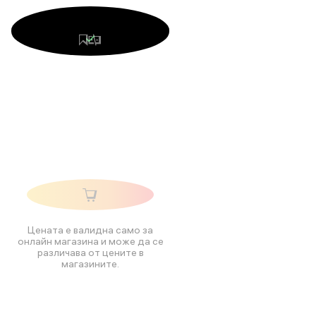
Цената е валидна само за
онлайн магазина и може да се
различава от цените в
магазините.