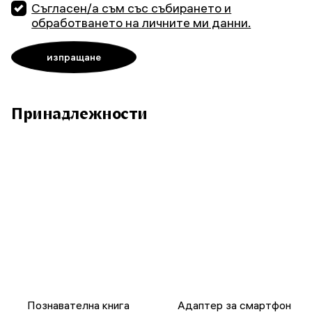
Съгласен/а съм със събирането и
обработването на личните ми данни.
Принадлежности
Познавателна книга
Адаптер за смартфон