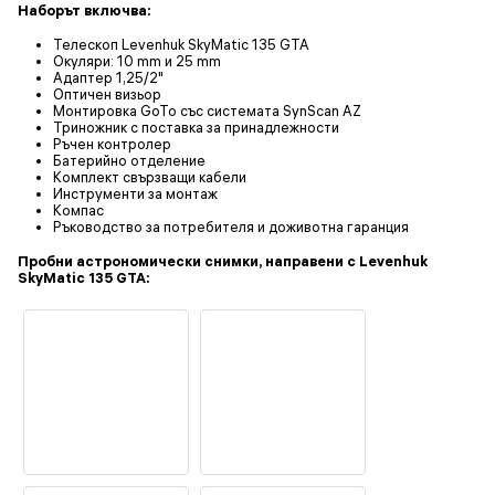
Наборът включва:
Телескоп Levenhuk SkyMatic 135 GTA
Окуляри: 10 mm и 25 mm
Адаптер 1,25/2"
Оптичен визьор
Монтировка GoTo със системата SynScan AZ
Триножник с поставка за принадлежности
Ръчен контролер
Батерийно отделение
Комплект свързващи кабели
Инструменти за монтаж
Компас
Ръководство за потребителя и доживотна гаранция
Пробни астрономически снимки, направени с Levenhuk
SkyMatic 135 GTA: