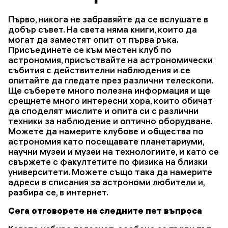
Първо, никога не забравяйте да се вслушате в
добър съвет. На света няма книги, които да
могат да заместят опит от първа ръка.
Присъединете се към местен клуб по
астрономия, присъствайте на астрономически
събития с действителни наблюдения и се
опитайте да гледате през различни телескопи.
Ще съберете много полезна информация и ще
срещнете много интересни хора, които обичат
да споделят мислите и опита си с различни
техники за наблюдение и оптично оборудване.
Можете да намерите клубове и общества по
астрономия като посещавате планетариуми,
научни музеи и музеи на технологиите, и като се
свържете с факултетите по физика на близки
университети. Можете също така да намерите
адреси в списания за астрономи любители и,
разбира се, в интернет.
Сега отговорете на следните пет въпроса