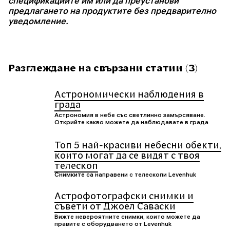
спецификациите им или да преустанови
предлагането на продуктите без предварително
уведомление.
Разглеждане на свързани статии (3)
Астрономически наблюдения в
града
Астрономия в небе със светлинно замърсяване.
Открийте какво можете да наблюдавате в града
Топ 5 най-красиви небесни обекти,
които могат да се видят с твоя
телескоп
Снимките са направени с телескопи Levenhuk
Астрофотографски снимки и
съвети от Джоел Саваски
Вижте невероятните снимки, които можете да
правите с оборудването от Levenhuk