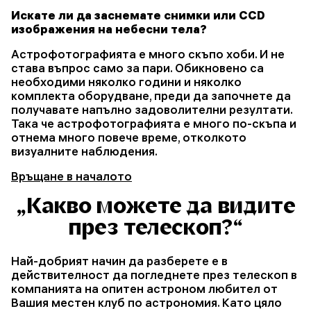
Искате ли да заснемате снимки или CCD
изображения на небесни тела?
Астрофотографията е много скъпо хоби. И не
става въпрос само за пари. Обикновено са
необходими няколко години и няколко
комплекта оборудване, преди да започнете да
получавате напълно задоволителни резултати.
Така че астрофотографията е много по-скъпа и
отнема много повече време, отколкото
визуалните наблюдения.
Връщане в началото
„Какво можете да видите
през телескоп?“
Най-добрият начин да разберете е в
действителност да погледнете през телескоп в
компанията на опитен астроном любител от
Вашия местен клуб по астрономия. Като цяло