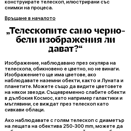
конструирате телескоп, илюстрирани със
снимки на процеса.
Връщане в началото
„Телескопите само черно-
бели изображения ли
дават?“
Изображение, наблюдавано през окуляра на
телескопа, обикновено е цветно, но не винаги.
Изображението ще има цветове, ако
наблюдавате наземни обекти, както и Луната и
планетите. Можете също да видите цветовете
на някои звезди. Същевременно слабите обекти
в дълбокия Космос, като например галактики и
мъглявини, се виждат през телескоп като
сивкави облаци.
Ако наблюдавате с голям телескоп с диаметър
на лещата на обектива 250-300 mm, можете да