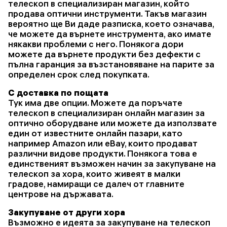
телескоп в специализиран магазин, който
продава оптични инструменти. Такъв магазин
вероятно ще Ви даде разписка, което означава,
че можете да върнете инструмента, ако имате
някакви проблеми с него. Понякога дори
можете да върнете продукти без дефекти с
пълна гаранция за възстановяване на парите за
определен срок след покупката.
С доставка по пощата
Тук има две опции. Можете да поръчате
телескоп в специализиран онлайн магазин за
оптично оборудване или можете да използвате
един от известните онлайн пазари, като
например Amazon или eBay, които продават
различни видове продукти. Понякога това е
единственият възможен начин за закупуване на
телескоп за хора, които живеят в малки
градове, намиращи се далеч от главните
центрове на държавата.
Закупуване от други хора
Възможно е идеята за закупуване на телескоп