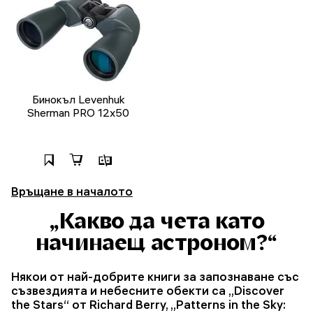
Бинокъл Levenhuk
Sherman PRO 12x50
Връщане в началото
„Какво да чета като
начинаещ астроном?“
Някои от най-добрите книги за запознаване със
съзвездията и небесните обекти са „Discover
the Stars“ от Richard Berry, „Patterns in the Sky: