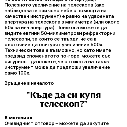
Полезното увеличение на телескопа (ако
наблюдавате при ясно небе с помощта на
качествен инструмент) е равно на удвоената
апертура на телескопа в милиметри (или около
50x за инч апертура). Понякога можете да
видите евтини 50-милиметрови рефракторни
телескопи, за които се твърди, че са в
състояние да осигурят увеличение 500x.
Технически това е възможно, но като имате
предвид споменатото по-горе, можете със
сигурност да кажете, че оптиката на такъв
инструмент може да предложи увеличение
само 100x.
Връщане в началото
"Къде да си купя
телескоп?"
В магазина
Очевидният отговор – можете да закупите