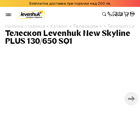
Безплатна доставка при поръчки над 200 лв.
Начална страница
Каталог
Телескопи
Телескоп Leve
Телескоп Levenhuk New Skyline
PLUS 130/650 SQ1