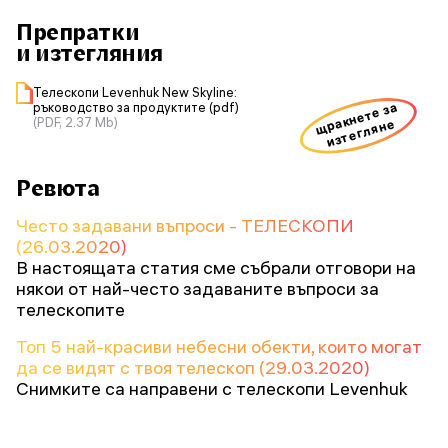
Препратки
и изтегляния
Телескопи Levenhuk New Skyline:
щракнете за
ръководство за продуктите (pdf)
(PDF, 2.37 Mb)
изтегляне
Ревюта
Често задавани въпроси - ТЕЛЕСКОПИ
(26.03.2020)
В настоящата статия сме събрали отговори на
някои от най-често задаваните въпроси за
телескопите
Топ 5 най-красиви небесни обекти, които могат
да се видят с твоя телескоп (29.03.2020)
Снимките са направени с телескопи Levenhuk