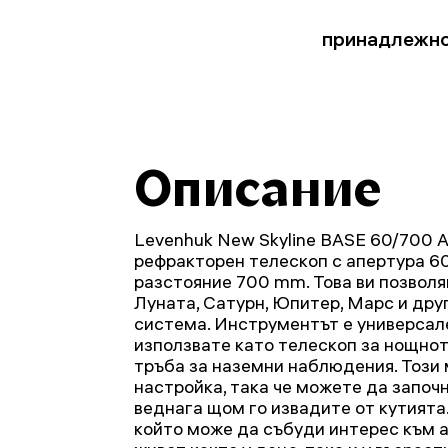
принадлежн
Описание
Levenhuk New Skyline BASE 60/700 
рефракторен телескоп с апертура 6
разстояние 700 mm. Това ви позвол
Луната, Сатурн, Юпитер, Марс и дру
система. Инструментът е универсал
използвате като телескоп за нощнот
тръба за наземни наблюдения. Този
настройка, така че можете да започ
веднага щом го извадите от кутията.
който може да събуди интерес към 