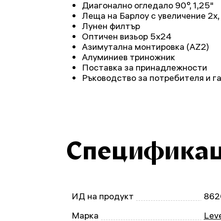
Диагонално огледало 90°, 1,25"
Леща на Барлоу с увеличение 2х, 
Лунен филтър
Оптичен визьор 5x24
Азимутална монтировка (AZ2)
Алуминиев триножник
Поставка за принадлежности
Ръководство за потребителя и г
Специфика
ИД на продукт
862
Марка
Leve