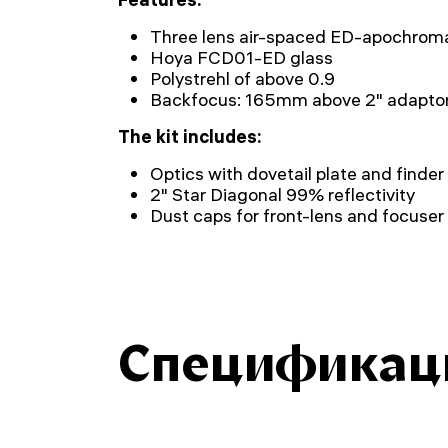
Three lens air-spaced ED-apochrom
Hoya FCD01-ED glass
Polystrehl of above 0.9
Backfocus: 165mm above 2" adapto
The kit includes:
Optics with dovetail plate and finder 
2" Star Diagonal 99% reflectivity
Dust caps for front-lens and focuser
Спецификац