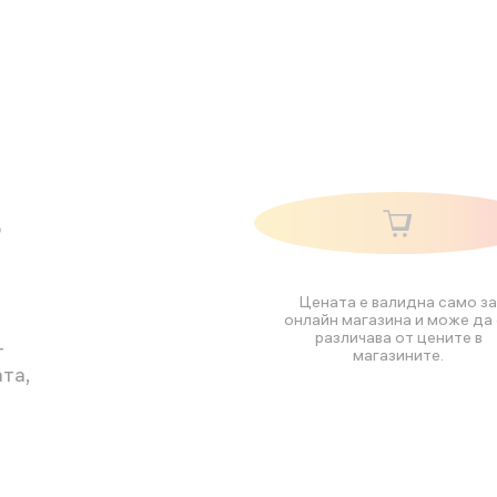
о
Цената е валидна само за
онлайн магазина и може да 
различава от цените в
т
магазините.
та,