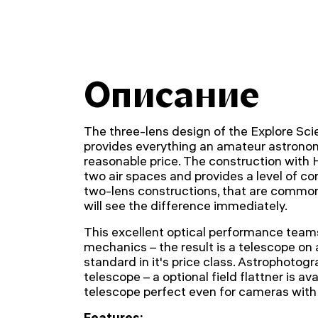
Описание
The three-lens design of the Explore Sc
provides everything an amateur astronom
reasonable price. The construction with
two air spaces and provides a level of cor
two-lens constructions, that are common i
will see the difference immediately.
This excellent optical performance teams
mechanics – the result is a telescope on a
standard in it's price class. Astrophotogra
telescope – a optional field flattner is a
telescope perfect even for cameras with 
Features: