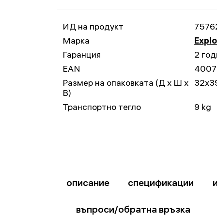
ИД на продукт
7576
Марка
Explo
Гаранция
2 год
EAN
4007
Размер на опаковката (Д x Ш x
32x3
В)
Транспортно тегло
9 kg
описание
спецификации
въпроси/обратна връзка