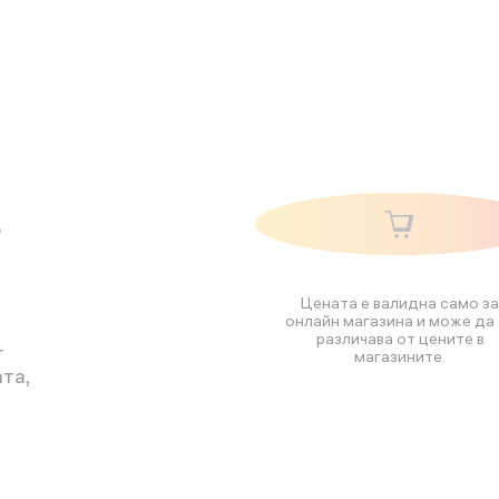
о
Цената е валидна само за
онлайн магазина и може да 
различава от цените в
т
магазините.
та,