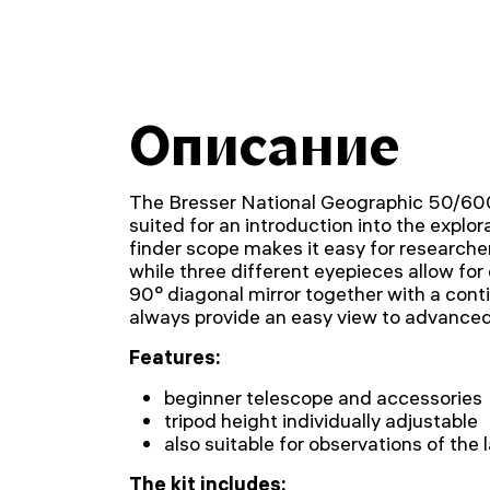
Описание
The Bresser National Geographic 50/600
suited for an introduction into the explor
finder scope makes it easy for researchers
while three different eyepieces allow for
90° diagonal mirror together with a cont
always provide an easy view to advance
Features:
beginner telescope and accessories
tripod height individually adjustable
also suitable for observations of the
The kit includes: