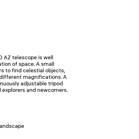
 AZ telescope is well
ation of space. A small
 to find celestial objects,
 different magnifications. A
inuously adjustable tripod
d explorers and newcomers.
 landscape