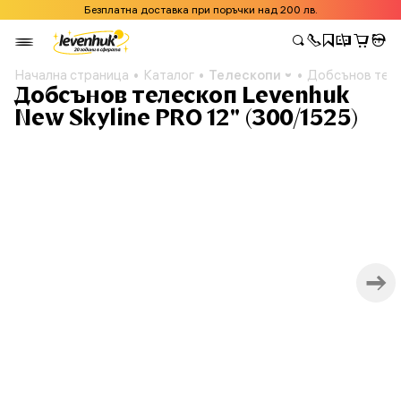
Безплатна доставка при поръчки над 200 лв.
Начална страница
Каталог
Телескопи
Добсънов теле
Добсънов телескоп Levenhuk
New Skyline PRO 12" (300/1525)