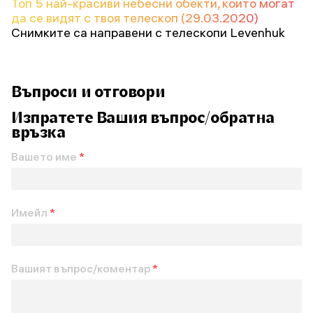
Топ 5 най-красиви небесни обекти, които могат
да се видят с твоя телескоп (29.03.2020)
Снимките са направени с телескопи Levenhuk
Въпроси и отговори
Изпратете Вашия въпрос/обратна
връзка
Вашето име
*
Имейл
*
Вашият въпрос/коментар
*