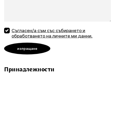
Съгласен/а съм със събирането и
обработването на личните ми данни.
Принадлежности