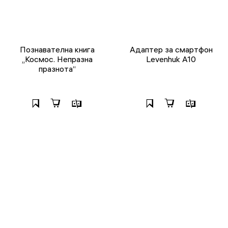
Познавателна книга
Адаптер за смартфон
„Космос. Непразна
Levenhuk A10
празнота“