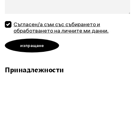
Съгласен/а съм със събирането и
обработването на личните ми данни.
Принадлежности