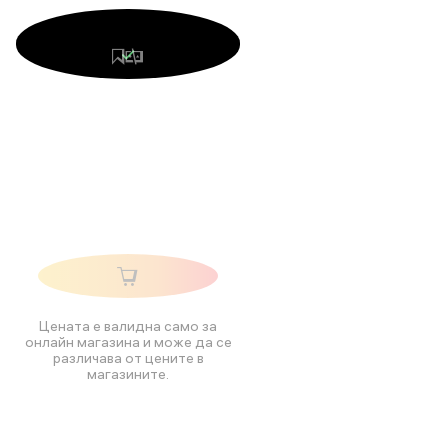
Цената е валидна само за
онлайн магазина и може да се
различава от цените в
магазините.