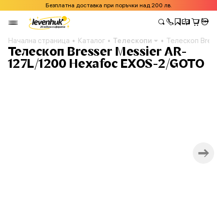
Безплатна доставка при поръчки над 200 лв.
Начална страница
Каталог
Телескопи
Телескоп Bres
Телескоп Bresser Messier AR-
127L/1200 Hexafoc EXOS-2/GOTO