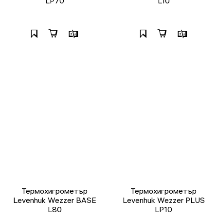
LP70
L10
Термохигрометър
Термохигрометър
Levenhuk Wezzer BASE
Levenhuk Wezzer PLUS
L80
LP10