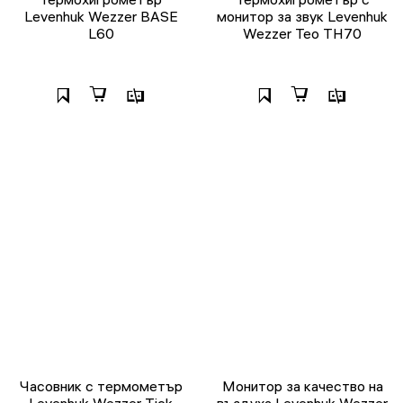
Levenhuk Wezzer BASE
монитор за звук Levenhuk
L60
Wezzer Teo TH70
Часовник с термометър
Монитор за качество на
Levenhuk Wezzer Tick
въздуха Levenhuk Wezzer