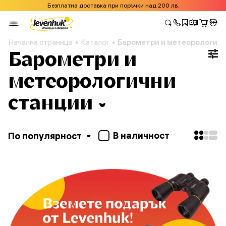
Безплатна доставка при поръчки над 200 лв.
Начална страница
Каталог
Барометри и метеорологичн
Барометри и
метеорологични
станции
В наличност
По популярност