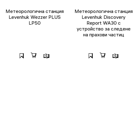
Метеорологична станция
Метеорологична станция
Levenhuk Wezzer PLUS
Levenhuk Discovery
LP50
Report WA30 с
устройство за следене
на прахови частиц