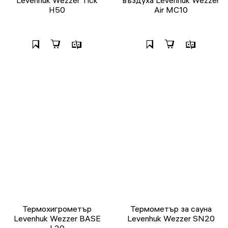
H50
Air MC10
Термохигрометър
Термометър за сауна
Levenhuk Wezzer BASE
Levenhuk Wezzer SN20