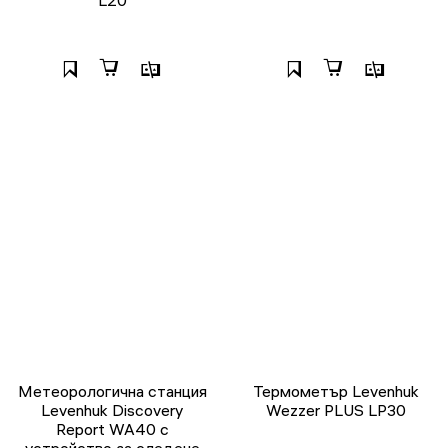
L20
Метеорологична станция
Термометър Levenhuk
Levenhuk Discovery
Wezzer PLUS LP30
Report WA40 с