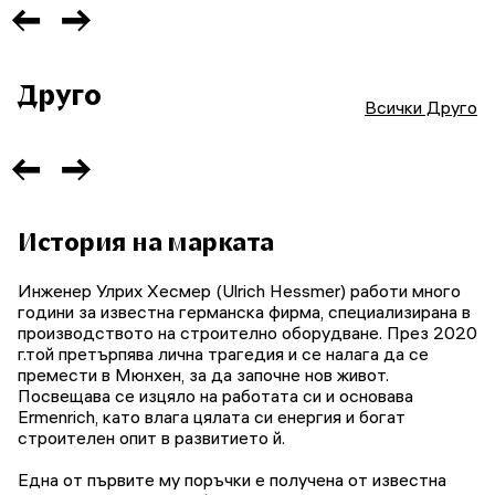
Друго
Всички Друго
История на марката
Инженер Улрих Хесмер (Ulrich Hessmer) работи много
години за известна германска фирма, специализирана в
производството на строително оборудване. През 2020
г.той претърпява лична трагедия и се налага да се
премести в Мюнхен, за да започне нов живот.
Посвещава се изцяло на работата си и основава
Ermenrich, като влага цялата си енергия и богат
строителен опит в развитието й.
Една от първите му поръчки е получена от известна