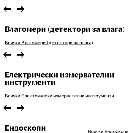
Влагомери (детектори за влага)
Всички Влагомери (детектори за влага)
Електрически измервателни
инструменти
Всички Електрически измервателни инструменти
Ендоскопи
Всички Ендоскопи