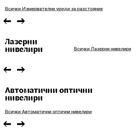
Всички Измервателни уреди за разстояние
Лазерни
нивелири
Всички Лазерни нивелири
Автоматични оптични
нивелири
Всички Автоматични оптични нивелири