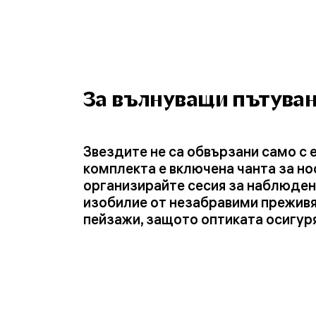
За вълнуващи пътуван
Звездите не са обвързани само с е
комплекта е включена чанта за но
организирайте сесия за наблюден
изобилие от незабравими преживяв
пейзажи, защото оптиката осигуря