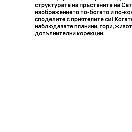
структурата на пръстените на Сат
изображението по-богато и по-ко
споделите с приятелите си! Когат
наблюдавате планини, гори, живо
допълнителни корекции.