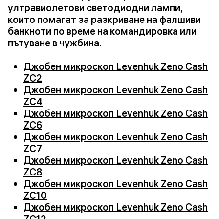
ултравиолетови светодиодни лампи,
които помагат за разкриване на фалшиви
банкноти по време на командировка или
пътуване в чужбина.
Джобен микроскоп Levenhuk Zeno Cash
ZC2
Джобен микроскоп Levenhuk Zeno Cash
ZC4
Джобен микроскоп Levenhuk Zeno Cash
ZC6
Джобен микроскоп Levenhuk Zeno Cash
ZC7
Джобен микроскоп Levenhuk Zeno Cash
ZC8
Джобен микроскоп Levenhuk Zeno Cash
ZC10
Джобен микроскоп Levenhuk Zeno Cash
ZC12