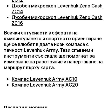
Джобен микроскоп Levenhuk Zeno Cash
ZC14
Джобен микроскоп Levenhuk Zeno Cash
ZC16
Всички ентусиасти в сферата на
къмпингуването и спортното ориентиране
ще се влюбят в двата нови компаса с
течност Levenhuk Army. Тези сгъваеми
инструменти със скала ще помогнат за
измерване на разстояние и начертаване на
маршрут върху карта.
Компас Levenhuk Army AC10
Компас Levenhuk Army AC20
Последни новини