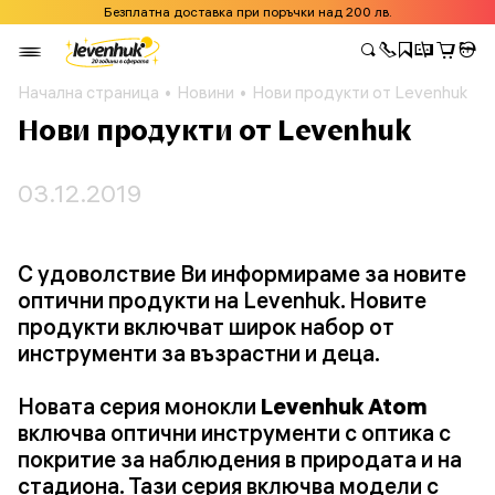
Безплатна доставка при поръчки над 200 лв.
Начална страница
Новини
Нови продукти от Levenhuk
Нови продукти от Levenhuk
03.12.2019
С удоволствие Ви информираме за новите
оптични продукти на Levenhuk. Новите
продукти включват широк набор от
инструменти за възрастни и деца.
Новата серия монокли
Levenhuk Atom
включва оптични инструменти с оптика с
покритие за наблюдения в природата и на
стадиона. Тази серия включва модели с