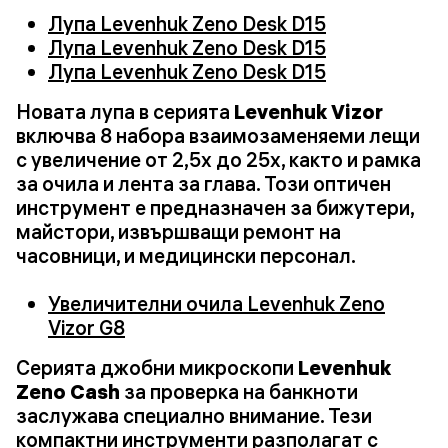
Лупа Levenhuk Zeno Desk D15
Лупа Levenhuk Zeno Desk D15
Лупа Levenhuk Zeno Desk D15
Новата лупа в серията
Levenhuk Vizor
включва 8 набора взаимозаменяеми лещи
с увеличение от 2,5x до 25x, както и рамка
за очила и лента за глава. Този оптичен
инструмент е предназначен за бижутери,
майстори, извършващи ремонт на
часовници, и медицински персонал.
Увеличителни очила Levenhuk Zeno
Vizor G8
Серията джобни микроскопи
Levenhuk
Zeno Cash
за проверка на банкноти
заслужава специално внимание. Тези
компактни инструменти разполагат с