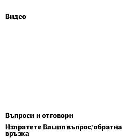
Видео
Въпроси и отговори
Изпратете Вашия въпрос/обратна
връзка