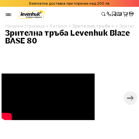
Безплатна доставка при поръчки над 200 лв.
Начална страница
Каталог
Зрителни тръби
Зрителна
Зрителна тръба Levenhuk Blaze
BASE 80