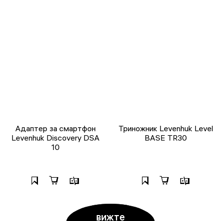
Адаптер за смартфон
Триножник Levenhuk Level
Levenhuk Discovery DSA
BASE TR30
10
вижте