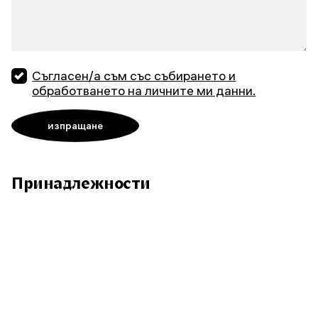
Съгласен/а съм със събирането и
обработването на личните ми данни.
Принадлежности