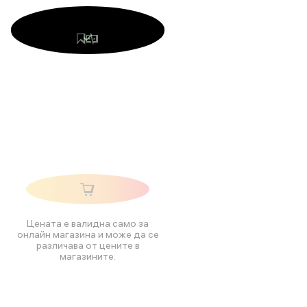
Цената е валидна само за
онлайн магазина и може да се
различава от цените в
магазините.