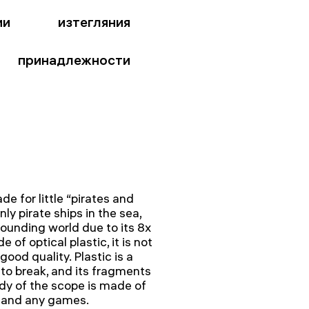
ии
изтегляния
принадлежности
 for little “pirates and
nly pirate ships in the sea,
rounding world due to its 8x
of optical plastic, it is not
good quality. Plastic is a
 to break, and its fragments
ody of the scope is made of
stand any games.