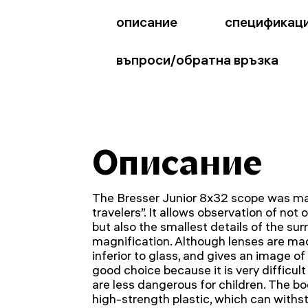
описание
спецификац
въпроси/обратна връзка
Описание
The Bresser Junior 8x32 scope was made
travelers”. It allows observation of not o
but also the smallest details of the sur
magnification. Although lenses are made 
inferior to glass, and gives an image of 
good choice because it is very difficult
are less dangerous for children. The b
high-strength plastic, which can with