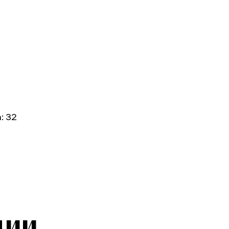
: 32
ции