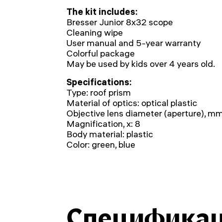
The kit includes:
Bresser Junior 8x32 scope
Cleaning wipe
User manual and 5-year warranty
Colorful package
May be used by kids over 4 years old.
Specifications:
Type: roof prism
Material of optics: optical plastic
Objective lens diameter (aperture), mm
Magnification, x: 8
Body material: plastic
Color: green, blue
Специфика