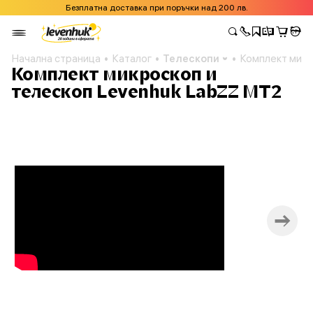
Безплатна доставка при поръчки над 200 лв.
Начална страница
Каталог
Телескопи
Комплект микр
Комплект микроскоп и
телескоп Levenhuk LabZZ MT2