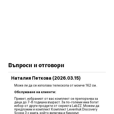
Въпроси и отговори
Наталия Петкова (2026.03.15)
Може ли да се използва телескопа от момче 162 см.
Обслужване на клиенти:
Привет, избраният от вас комплект се препоръчва за
деца до 7-8 годишна възраст. За по-големи има богат
избор от други продукти от серията LabZZ. Можем да
предложим и комплект Комплект Levenhuk Discovery
Scope 3 с книга, който включва и бинокъл: