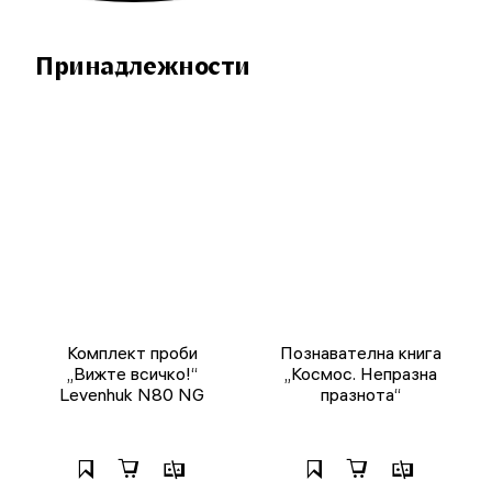
Принадлежности
Комплект проби
Познавателна книга
„Вижте всичко!“
„Космос. Непразна
Levenhuk N80 NG
празнота“