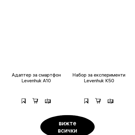
Адаптер за смартфон
Набор за експерименти
Levenhuk A10
Levenhuk K50
вижте
всички