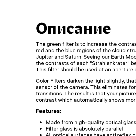
Описание
The green filter is to increase the cont
red and the blue regions of the cloud str
Jupiter and Saturn. Seeing our Earth Moon
the contrasts of each "Strahlenkrater" be
This filter should be used at an aperture o
Color Filters darken the light slightly, th
sensor of the camera. This eliminates fo
transitions. The result is that your pictu
contrast which automatically shows more
Features:
Made from high-quality optical glas
Filter glass is absolutely parallel
All optical surfaces have anti reflex 