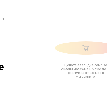
на
е
Цената е валидна само за
онлайн магазина и може да 
различава от цените в
магазините.