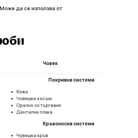
 Може да се използва от
роби
Човек
Покривна система
Кожа
Човешки косъм
Орално остъргване
Дентална плака
Кръвоносна система
Човешка кръв