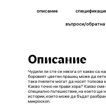
описание
спецификаци
въпроси/обратна
Описание
Чудили ли сте се някога от какво са 
боровият цветен прашец може да лети
така пчелите могат да носят толкова
Какво точно ни прави хора? Какво сме
специално пътешествие, на което ще 
истории, които може да бъдат разбра
микроскоп.