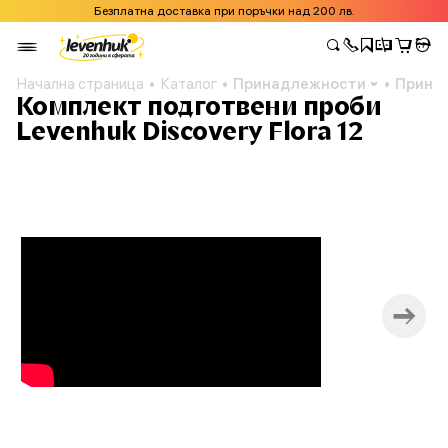
Безплатна доставка при поръчки над 200 лв.
Начална страница
Каталог
Принадлежности
Принад
Комплект подготвени проби
Levenhuk Discovery Flora 12