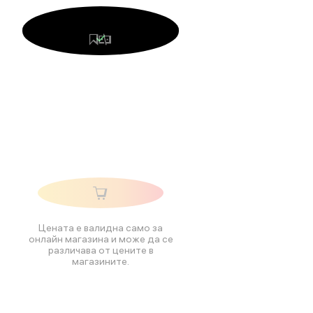
Цената е валидна само за
онлайн магазина и може да се
различава от цените в
магазините.