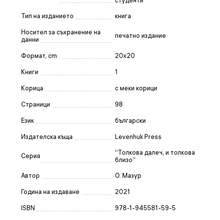
студенти
Тип на изданието
книга
Носител за съхранение на
печатно издание
данни
Формат, cm
20x20
Книги
1
Корица
с меки корици
Страници
98
Език
български
Издателска къща
Levenhuk Press
“Толкова далеч, и толкова
Серия
близо”
Автор
О. Мазур
Година на издаване
2021
ISBN
978-1-945581-59-5