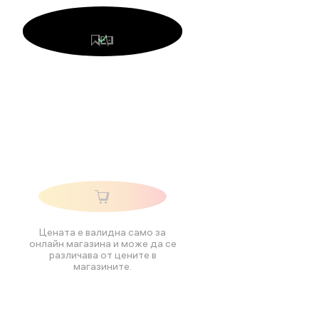
Цената е валидна само за
онлайн магазина и може да се
различава от цените в
магазините.