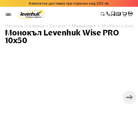
Безплатна доставка при поръчки над 200 лв.
Начална страница
Каталог
Монокли
Монокъл Levenh
Монокъл Levenhuk Wise PRO
10x50