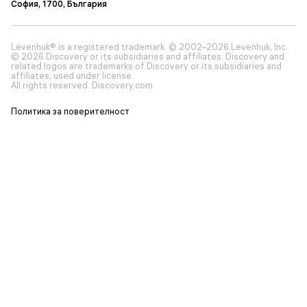
София, 1700, България
Levenhuk® is a registered trademark. © 2002–2026 Levenhuk, Inc.
© 2026 Discovery or its subsidiaries and affiliates. Discovery and
related logos are trademarks of Discovery or its subsidiaries and
affiliates, used under license.
All rights reserved. Discovery.com
Политика за поверителност