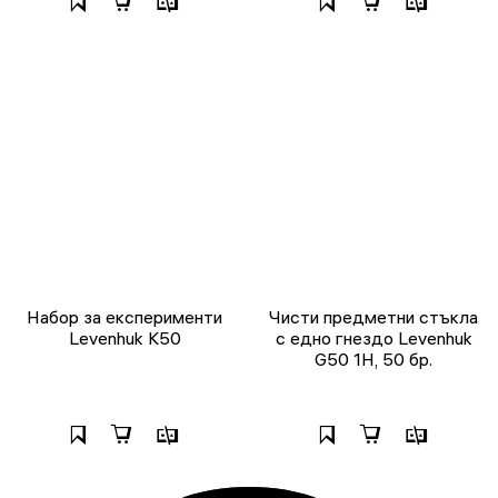
Набор за експерименти
Чисти предметни стъкла
Levenhuk K50
с едно гнездо Levenhuk
G50 1H, 50 бр.