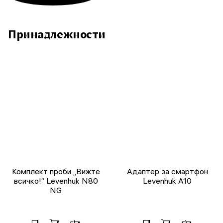
Принадлежности
Комплект проби „Вижте
Адаптер за смартфон
всичко!“ Levenhuk N80
Levenhuk A10
NG