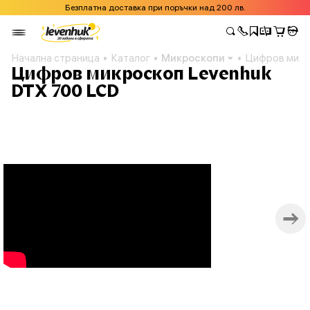
Безплатна доставка при поръчки над 200 лв.
Начална страница
Каталог
Микроскопи
Цифров микр
Цифров микроскоп Levenhuk
DTX 700 LCD