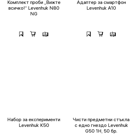
Комплект проби „Вижте
Адаптер за смартфон
всичко!“ Levenhuk N80
Levenhuk A10
NG
Набор за експерименти
Чисти предметни стъкла
Levenhuk K50
с едно гнездо Levenhuk
G50 1H, 50 бр.