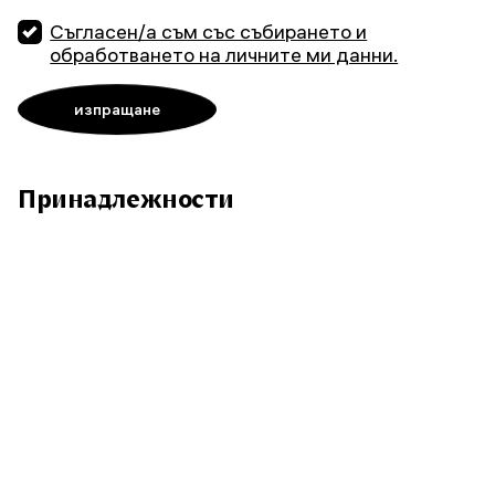
Съгласен/а съм със събирането и
обработването на личните ми данни.
Принадлежности