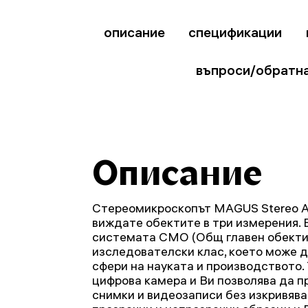
описание
спецификации
въпроси/обратна
Описание
Стереомикроскопът MAGUS Stereo A
виждате обектите в три измерения. 
системата CMO (Общ главен обектив
изследователски клас, което може д
сфери на науката и производството. 
цифрова камера и Ви позволява да п
снимки и видеозаписи без изкривява