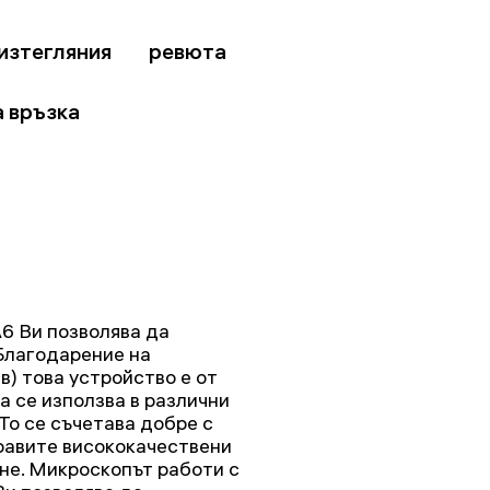
изтегляния
ревюта
 връзка
6 Ви позволява да
Благодарение на
) това устройство е от
а се използва в различни
То се съчетава добре с
равите висококачествени
не. Микроскопът работи с