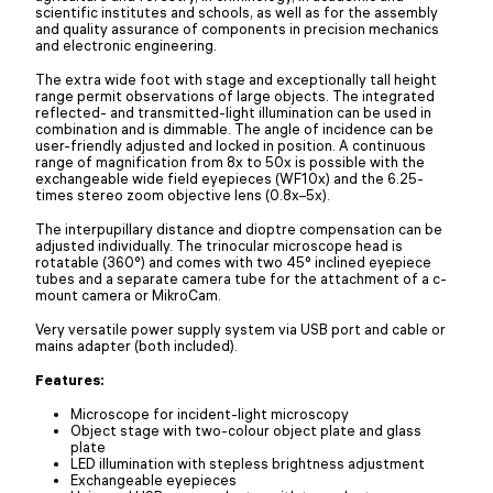
scientific institutes and schools, as well as for the assembly
and quality assurance of components in precision mechanics
and electronic engineering.
The extra wide foot with stage and exceptionally tall height
range permit observations of large objects. The integrated
reflected- and transmitted-light illumination can be used in
combination and is dimmable. The angle of incidence can be
user-friendly adjusted and locked in position. A continuous
range of magnification from 8x to 50x is possible with the
exchangeable wide field eyepieces (WF10x) and the 6.25-
times stereo zoom objective lens (0.8x–5x).
The interpupillary distance and dioptre compensation can be
adjusted individually. The trinocular microscope head is
rotatable (360°) and comes with two 45° inclined eyepiece
tubes and a separate camera tube for the attachment of a c-
mount camera or MikroCam.
Very versatile power supply system via USB port and cable or
mains adapter (both included).
Features:
Microscope for incident-light microscopy
Object stage with two-colour object plate and glass
plate
LED illumination with stepless brightness adjustment
Exchangeable eyepieces