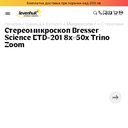
Безплатна доставка при поръчки над 200 лв.
Начална страница
Каталог
Микроскопи
Стереомикрос
Стереомикроскоп Bresser
Science ETD-201 8x–50x Trino
Zoom