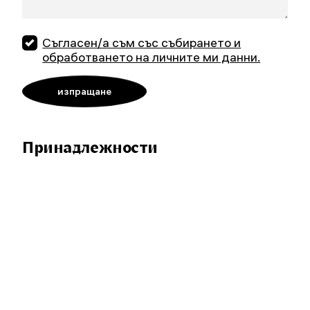
Съгласен/а съм със събирането и
обработването на личните ми данни.
Принадлежности