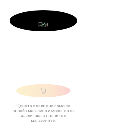
Цената е валидна само за
онлайн магазина и може да се
различава от цените в
магазините.