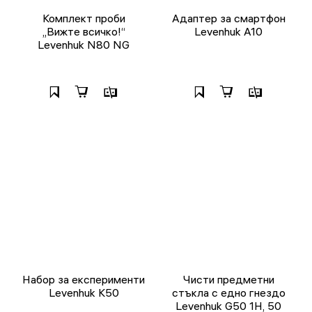
Комплект проби
Адаптер за смартфон
„Вижте всичко!“
Levenhuk A10
Levenhuk N80 NG
Набор за експерименти
Чисти предметни
Levenhuk K50
стъкла с едно гнездо
Levenhuk G50 1H, 50