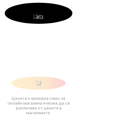
Цената е валидна само за
онлайн магазина и може да се
различава от цените в
магазините.