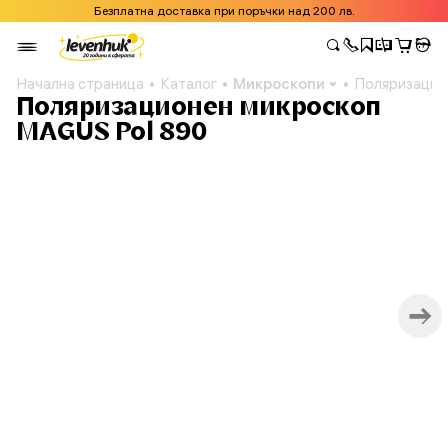
Безплатна доставка при поръчки над 200 лв.
Начална страница
Каталог
Микроскопи
Поляризацио
Поляризационен микроскоп
MAGUS Pol 890