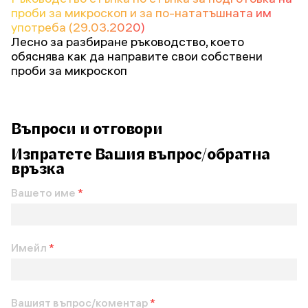
проби за микроскоп и за по-нататъшната им
употреба (29.03.2020)
Лесно за разбиране ръководство, което
обяснява как да направите свои собствени
проби за микроскоп
Въпроси и отговори
Изпратете Вашия въпрос/обратна
връзка
Вашето име
*
Имейл
*
Вашият въпрос/коментар
*