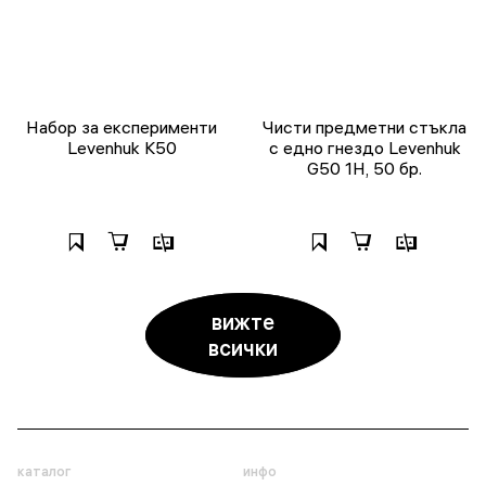
Набор за експерименти
Чисти предметни стъкла
Levenhuk K50
с едно гнездо Levenhuk
G50 1H, 50 бр.
вижте
всички
каталог
инфо