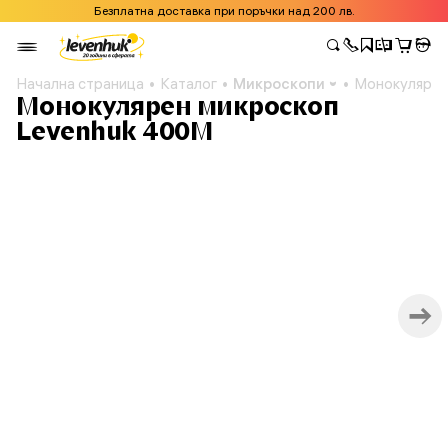
Безплатна доставка при поръчки над 200 лв.
Начална страница
Каталог
Микроскопи
Монокулярен
Монокулярен микроскоп
Levenhuk 400M