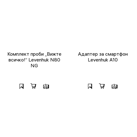
Комплект проби „Вижте
Адаптер за смартфон
всичко!“ Levenhuk N80
Levenhuk A10
NG