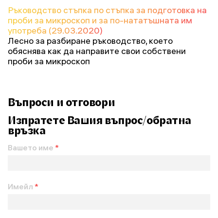
Ръководство стъпка по стъпка за подготовка на
проби за микроскоп и за по-нататъшната им
употреба (29.03.2020)
Лесно за разбиране ръководство, което
обяснява как да направите свои собствени
проби за микроскоп
Въпроси и отговори
Изпратете Вашия въпрос/обратна
връзка
Вашето име
*
Имейл
*