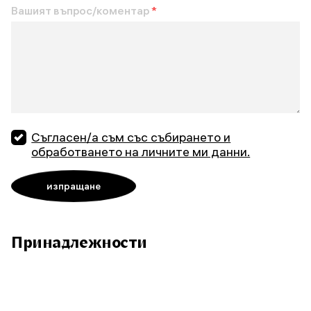
Вашият въпрос/коментар
*
Съгласен/а съм със събирането и
обработването на личните ми данни.
Принадлежности