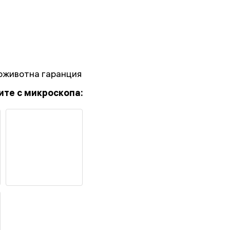
оживотна гаранция
ите с микроскопа: