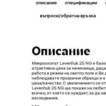
описание
спецификации
въпроси/обратна връзка
Описание
Микроскопът Levenhuk 2S NG е базо
атрактивна цена за начинаещи, деца
работи в режим на светло поле и Ви
наблюдавате прозрачни образци и е
цена/качество. С увеличението си о
Levenhuk 2S NG ще покаже на люби
всичко, от което се нуждаят, за да з
изследвания.