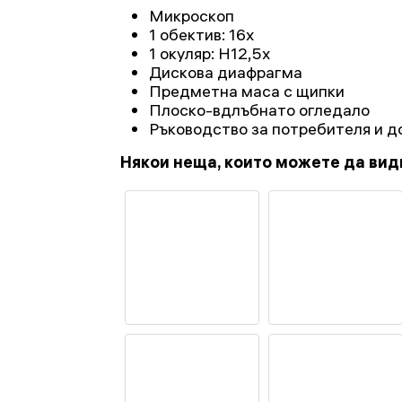
Микроскоп
1 обектив: 16x
1 окуляр: H12,5x
Дискова диафрагма
Предметна маса с щипки
Плоско-вдлъбнато огледало
Ръководство за потребителя и д
Някои неща, които можете да вид