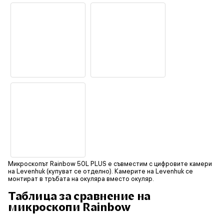
Микроскопът Rainbow 50L PLUS е съвместим с цифровите камери
на Levenhuk (купуват се отделно). Камерите на Levenhuk се
монтират в тръбата на окуляра вместо окуляр.
Таблица за сравнение на
микроскопи Rainbow