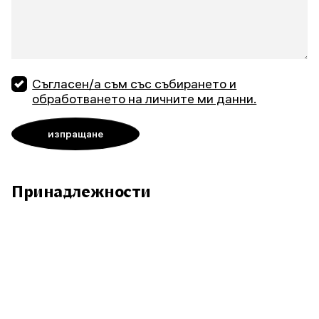
Съгласен/а съм със събирането и
обработването на личните ми данни.
Принадлежности