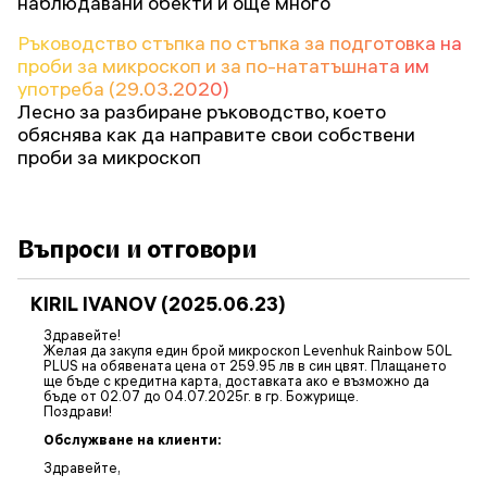
наблюдавани обекти и още много
Ръководство стъпка по стъпка за подготовка на
проби за микроскоп и за по-нататъшната им
употреба (29.03.2020)
Лесно за разбиране ръководство, което
обяснява как да направите свои собствени
проби за микроскоп
Въпроси и отговори
KIRIL IVANOV (2025.06.23)
Здравейте!
Желая да закупя един брой микроскоп Levenhuk Rainbow 50L
PLUS на обявената цена от 259.95 лв в син цвят. Плащането
ще бъде с кредитна карта, доставката ако е възможно да
бъде от 02.07 до 04.07.2025г. в гр. Божурище.
Поздрави!
Обслужване на клиенти:
Здравейте,