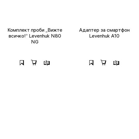
Комплект проби „Вижте
Адаптер за смартфон
всичко!“ Levenhuk N80
Levenhuk A10
NG