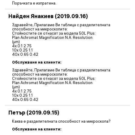
Поръчката е изпратена.
Найден Янакиев (2019.09.16)
Здравейте, Прилагаме Ви таблица с разделителната
способност на микроскопите:
Стойностите се отнасят за модела 50L Plus:
Plan Achromat Magnification N.A. Resolution
(µm)
4x 0.1 2.75
10x 0.25 1.1
40x 0.65 0.42
Обслужване на клиенти:
Здравейте, Прилагаме Ви таблица с разделителната
способност на микроскопите:
Стойностите се отнасят за модела 50L Plus:
Plan Achromat Magnification N.A. Resolution
(µm)
4x 0.1 2.75
10x 0.25 1.1
40x 0.65 0.42
Петър (2019.09.15)
Каква е разделителната способност на микроскопа?
Обслужване на клиенти: