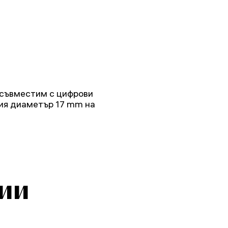
 съвместим с цифрови
ия диаметър 17 mm на
ии