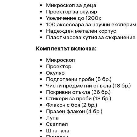
Микроскоп за деца
Проектор за окуляр
Увеличение до 1200x
100 аксесоара за научни експерим
Надежден метален корпус
Пластмасова кутия за съхранение
Комплектът включва:
Микроскоп
Проектор
Окуляр
Подготвени проби (5 бр.)
Чисти предметни стъкла (18 бр.)
Покривни стъкла (36 бр.)
Стикери за проби (18 бр.)
Флакон с боя (2 бр.)
Празен флакон (4 бр.)
Лупа
Скалпел
Шпатула
Пинсети