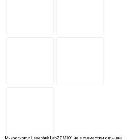
Микроскопът Levenhuk LabZZ M101 не е съвместим с външни