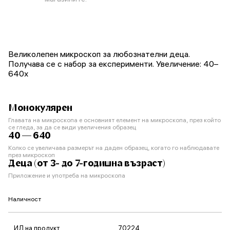
Великолепен микроскоп за любознателни деца.
Получава се с набор за експерименти. Увеличение: 40–
640x
Монокулярен
Главата на микроскопа е основният елемент на микроскопа, през който
се гледа, за да се види увеличения образец
40 — 640
Колко се увеличава размерът на даден образец, когато го наблюдавате
през микроскоп
Деца (от 3- до 7-годишна възраст)
Приложение и употреба на микроскопа
Наличност
ИД на продукт
70224