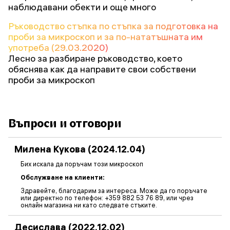
наблюдавани обекти и още много
Ръководство стъпка по стъпка за подготовка на
проби за микроскоп и за по-нататъшната им
употреба (29.03.2020)
Лесно за разбиране ръководство, което
обяснява как да направите свои собствени
проби за микроскоп
Въпроси и отговори
Милена Кукова (2024.12.04)
Бих искала да поръчам този микроскоп
Обслужване на клиенти:
Здравейте, благодарим за интереса. Може да го поръчате
или директно по телефон: +359 882 53 76 89, или чрез
онлайн магазина ни като следвате стъките.
Десислава (2022.12.02)