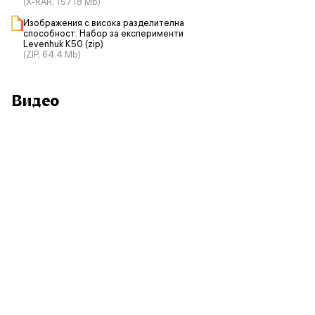
(X-RAR, 157.18 Mb)
Изображения с висока разделителна
способност: Набор за експерименти
Levenhuk K50 (zip)
(ZIP, 64.4 Mb)
Видео