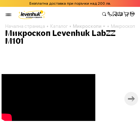
Безплатна доставка при поръчки над 200 лв.
Начална страница
Каталог
Микроскопи
Микроскоп L
Микроскоп Levenhuk LabZZ
M101