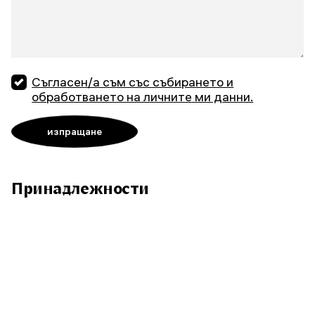
Съгласен/а съм със събирането и
обработването на личните ми данни.
Принадлежности