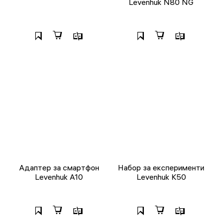
Levenhuk N80 NG
Адаптер за смартфон
Набор за експерименти
Levenhuk A10
Levenhuk K50