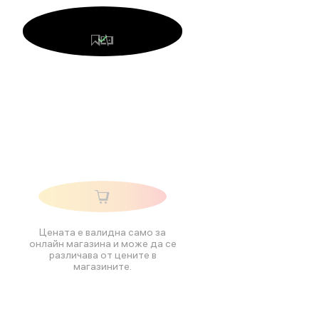
Цената е валидна само за
онлайн магазина и може да се
различава от цените в
магазините.