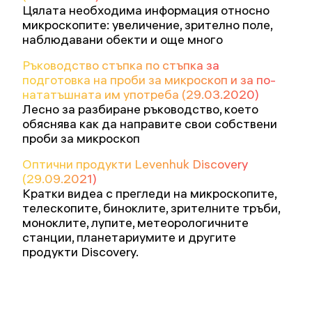
Цялата необходима информация относно
микроскопите: увеличение, зрително поле,
наблюдавани обекти и още много
Ръководство стъпка по стъпка за
подготовка на проби за микроскоп и за по-
нататъшната им употреба (29.03.2020)
Лесно за разбиране ръководство, което
обяснява как да направите свои собствени
проби за микроскоп
Оптични продукти Levenhuk Discovery
(29.09.2021)
Кратки видеа с прегледи на микроскопите,
телескопите, биноклите, зрителните тръби,
моноклите, лупите, метеорологичните
станции, планетариумите и другите
продукти Discovery.