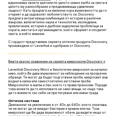
вдъхновява своите зрители по цялото земно кълбо за света в
цялото му разнообразие и предизвикваща удивление
същност. Като предлага на милиони хора възможността да го
открият и да задоволят любопитството си, Discovery
предлага интригуваща комбинация от истории в различни
жанрове, включително наука и технология, изследване,
приключения, история и дълбоки задкулисни проблясъци за
хората, местата и организациите, които оформят и споделят
света, в който живеем.
С гордост представяме серията оптични продукти Discovery,
произведени от Levenhuk и одобрени от Discovery.
Вижте кратко сравнение на серията микроскопи Discovery »
Levenhuk Discovery Micro е биологичен микроскоп за начално
ниво, който Ви дава възможност за наблюдение на прозрачни
образци. Те могат да бъдат подготвени проби, микросвят във
водната капка или самостоятелно изготвени проби.
Микроскопът е малък и лек, което го прави преносим. Поради
това можете да го използвате не само вкъщи, но също така
да го вземете със себе си при пътуване или извън града.
Оптична система
Диапазонът на увеличение е от 40x до 640x, което означава,
че не могат да се виждат бактерии и кръвни клетки. Този
микроскоп ще Ви даде възможност обаче да видите нещо от