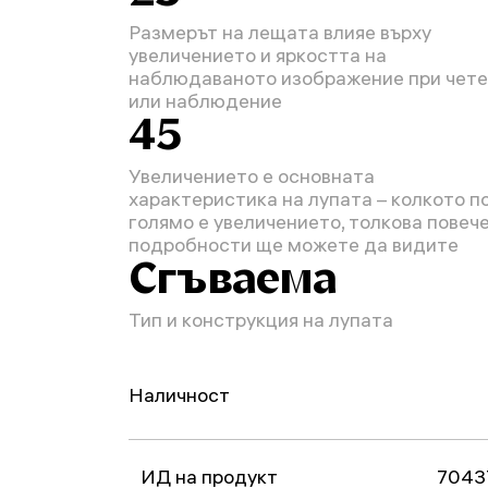
Размерът на лещата влияе върху
увеличението и яркостта на
наблюдаваното изображение при чет
или наблюдение
45
Увеличението е основната
характеристика на лупата – колкото п
голямо е увеличението, толкова повеч
подробности ще можете да видите
Сгъваема
Тип и конструкция на лупата
Наличност
ИД на продукт
7043