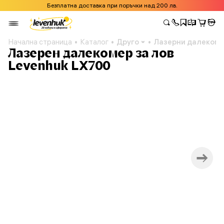
Безплатна доставка при поръчки над 200 лв.
Начална страница
Каталог
Друго
Лазерни далеком
Лазерен далекомер за лов
Levenhuk LX700