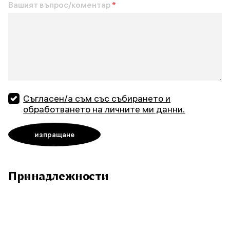
Вашият въпрос/коментар
*
Съгласен/а съм със събирането и
обработването на личните ми данни.
Принадлежности