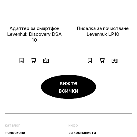
Адаптер за смартфон
Писалка за почистване
Levenhuk Discovery DSA
Levenhuk LP10
10
вижте
всички
каталог
инфо
телескопи
за компанията