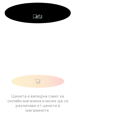
Цената е валидна само за
онлайн магазина и може да се
различава от цените в
магазините.