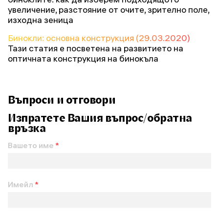
увеличение, разстояние от очите, зрително поле,
изходна зеница
Бинокли: основна конструкция (29.03.2020)
Тази статия е посветена на развитието на
оптичната конструкция на бинокъла
Въпроси и отговори
Изпратете Вашия въпрос/обратна
връзка
Вашето име
*
Имейл
*