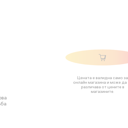
Цената е валидна само за
онлайн магазина и може да 
различава от цените в
магазините.
ова
ъба