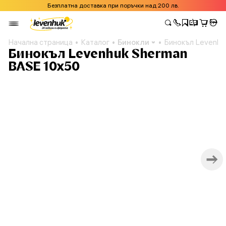
Безплатна доставка при поръчки над 200 лв.
Начална страница
Каталог
Бинокли
Бинокъл Levenhu
Бинокъл Levenhuk Sherman
BASE 10x50