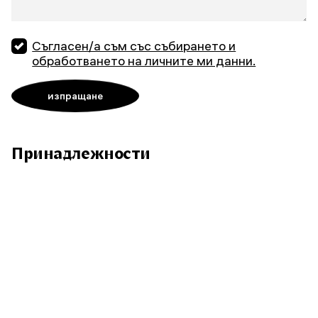
Съгласен/а съм със събирането и
обработването на личните ми данни.
Принадлежности