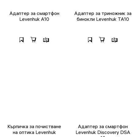
Адаптер за смартфон
Адаптер за триножник за
Levenhuk A10
бинокли Levenhuk TA10
Кърпичка за почистване
Адаптер за смартфон
на оптика Levenhuk
Levenhuk Discovery DSA