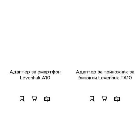
Адаптер за смартфон
Адаптер за триножник за
Levenhuk A10
бинокли Levenhuk TA10