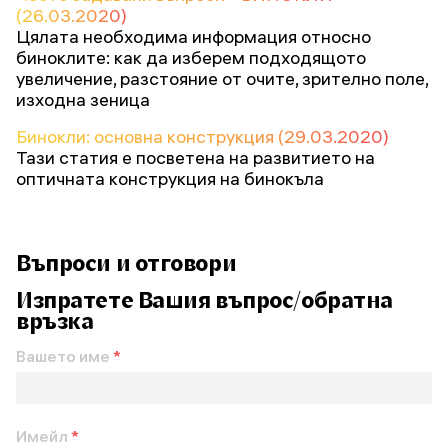
(26.03.2020)
Цялата необходима информация относно
биноклите: как да изберем подходящото
увеличение, разстояние от очите, зрително поле,
изходна зеница
Бинокли: основна конструкция (29.03.2020)
Тази статия е посветена на развитието на
оптичната конструкция на бинокъла
Въпроси и отговори
Изпратете Вашия въпрос/обратна
връзка
Вашето име
*
Имейл
*