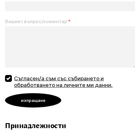
Вашият въпрос/коментар
*
Съгласен/а съм със събирането и
обработването на личните ми данни.
Принадлежности