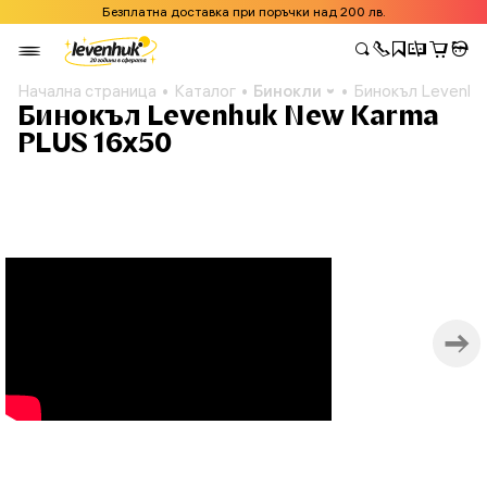
Безплатна доставка при поръчки над 200 лв.
Начална страница
Каталог
Бинокли
Бинокъл Levenhu
Бинокъл Levenhuk New Karma
PLUS 16x50