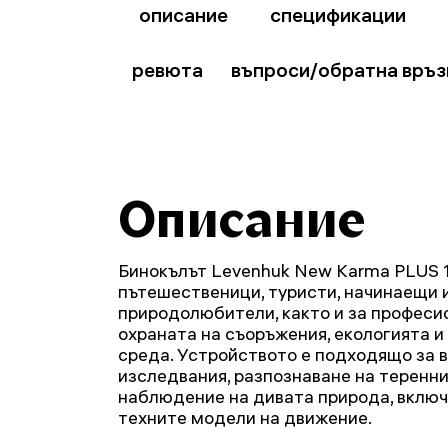
описание
спецификации
ревюта
въпроси/обратна връз
Описание
Бинокълът Levenhuk New Karma PLUS 1
пътешественици, туристи, начинаещи 
природолюбители, както и за професи
охраната на съоръжения, екологията и
среда. Устройството е подходящо за
изследвания, разпознаване на теренн
наблюдение на дивата природа, включ
техните модели на движение.