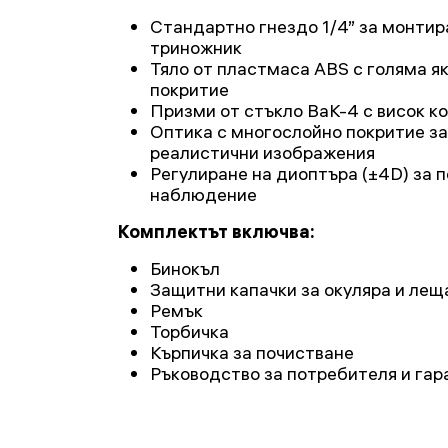
Стандартно гнездо 1/4” за монтир
триножник
Тяло от пластмаса ABS с голяма я
покритие
Призми от стъкло BaK-4 с висок к
Оптика с многослойно покритие за 
реалистични изображения
Регулиране на диоптъра (±4D) за 
наблюдение
Комплектът включва:
Бинокъл
Защитни капачки за окуляра и лещ
Ремък
Торбичка
Кърпичка за почистване
Ръководство за потребителя и гар