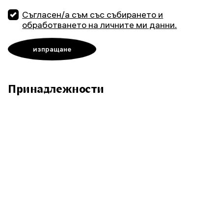
Съгласен/а съм със събирането и
обработването на личните ми данни.
Принадлежности