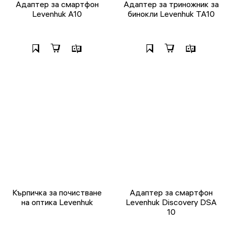
Адаптер за смартфон
Адаптер за триножник за
Levenhuk A10
бинокли Levenhuk TA10
Кърпичка за почистване
Адаптер за смартфон
на оптика Levenhuk
Levenhuk Discovery DSA
10