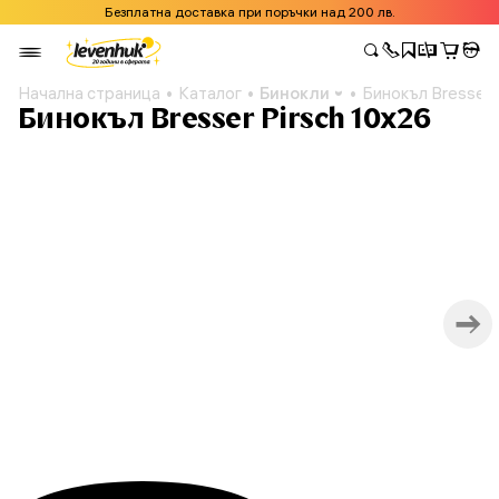
Безплатна доставка при поръчки над 200 лв.
Начална страница
Каталог
Бинокли
Бинокъл Bresser 
Бинокъл Bresser Pirsch 10x26