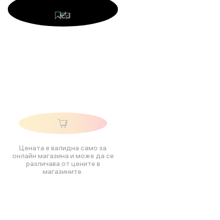
Цената е валидна само за
онлайн магазина и може да се
различава от цените в
магазините.