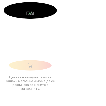
Цената е валидна само за
онлайн магазина и може да се
различава от цените в
магазините.