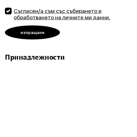
Съгласен/а съм със събирането и
обработването на личните ми данни.
Принадлежности