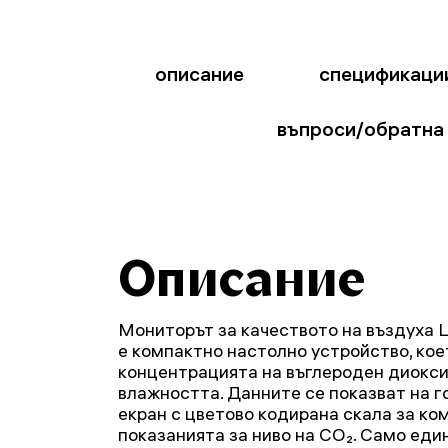
описание
спецификаци
въпроси/обратна
Описание
Мониторът за качеството на въздуха 
е компактно настолно устройство, ко
концентрацията на въглероден диокси
влажността. Данните се показват на 
екран с цветово кодирана скала за ком
показанията за ниво на CO₂. Само един