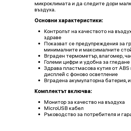
микроклимата и да следите дори малк
въздуха.
Основни характеристики:
Контролът на качеството на възду
здраве
Показват се предупреждения за гр
минималните и максималните сто
Вграден термометър, влагомер, ча
Големи цифри и удобна за гледане
Здрава пластмасова кутия от ABS
дисплей с фоново осветление
Вградена акумулаторна батерия, 
Комплектът включва:
Монитор за качество на въздуха
MicroUSB кабел
Ръководство за потребителя и гар