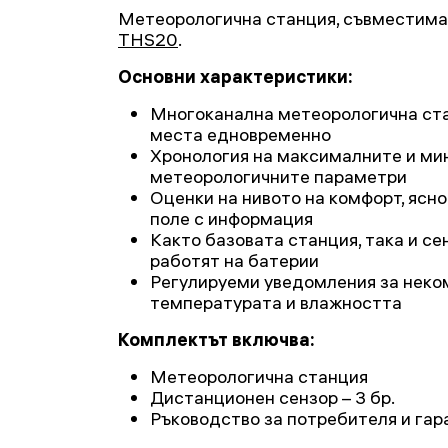
Метеорологична станция, съвместима
THS20
.
Основни характеристики:
Многоканална метеорологична ста
места едновременно
Хронология на максималните и ми
метеорологичните параметри
Оценки на нивото на комфорт, ясно
поле с информация
Както базовата станция, така и се
работят на батерии
Регулируеми уведомления за неко
температурата и влажността
Комплектът включва:
Метеорологична станция
Дистанционен сензор – 3 бр.
Ръководство за потребителя и гар