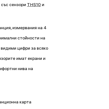
 със сензори
THS10
и
нция, измервания на 4
нимални стойности на
 видими цифри за всяко
нзорите имат екрани и
мфортни нива на
анционна карта