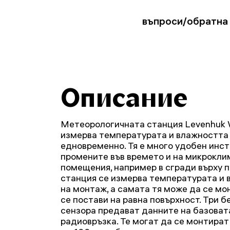
въпроси/обратна
Описание
Метеорологичната станция Levenhuk 
измерва температурата и влажността 
едновременно. Тя е много удобен инс
промените във времето и на микрокли
помещения, например в сгради върху п
станция се измерва температурата и 
на монтаж, а самата тя може да се мо
се постави на равна повърхност. Три 
сензора предават данните на базоват
радиовръзка. Те могат да се монтират