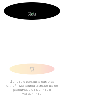
Цената е валидна само за
онлайн магазина и може да се
различава от цените в
магазините.