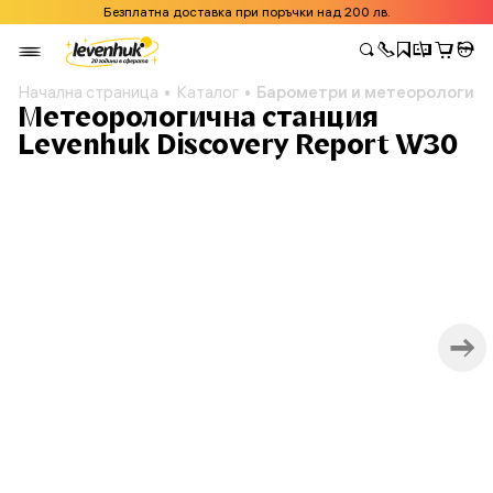
Безплатна доставка при поръчки над 200 лв.
Начална страница
Каталог
Барометри и метеорологичн
Метеорологична станция
Levenhuk Discovery Report W30