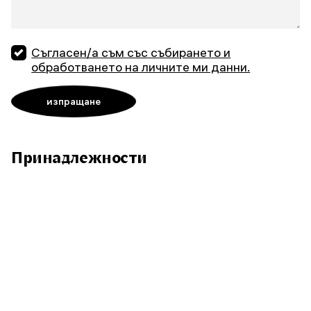
Съгласен/а съм със събирането и
обработването на личните ми данни.
Принадлежности