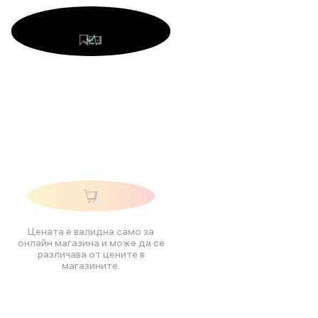
Цената е валидна само за
онлайн магазина и може да се
различава от цените в
магазините.