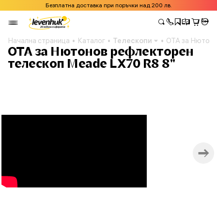
Безплатна доставка при поръчки над 200 лв.
Начална страница
Каталог
Телескопи
OTA за Нютоно
OTA за Нютонов рефлекторен
телескоп Meade LX70 R8 8"