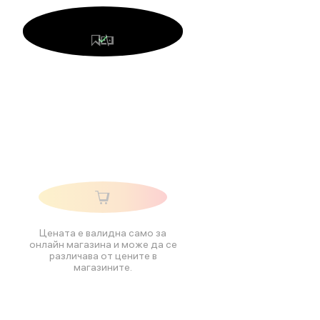
Цената е валидна само за
онлайн магазина и може да се
различава от цените в
магазините.